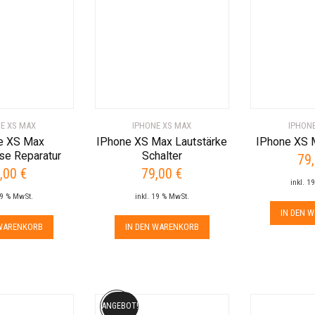
E XS MAX
IPHONE XS MAX
IPHON
e XS Max
IPhone XS Max Lautstärke
IPhone XS 
se Reparatur
Schalter
79
,00
€
79,00
€
inkl. 1
19 % MwSt.
inkl. 19 % MwSt.
IN DEN 
 WARENKORB
IN DEN WARENKORB
ANGEBOT!