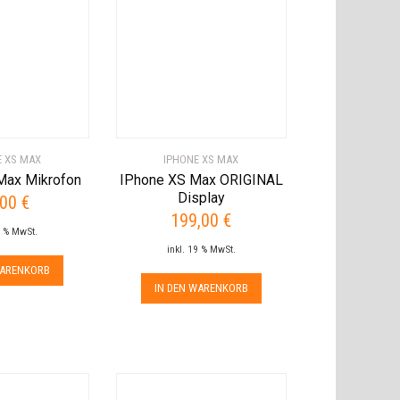
E XS MAX
IPHONE XS MAX
Max Mikrofon
IPhone XS Max ORIGINAL
Display
,00
€
199,00
€
9 % MwSt.
inkl. 19 % MwSt.
WARENKORB
IN DEN WARENKORB