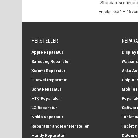
Ergebnisse 1 – 16 vo
HERSTELLER
REPARA
Apple Reparatur
Display
Samsung Reparatur
Wassers
Xiaomi Reparatur
Akku Au
Huawei Reparatur
Chip Au
Sony Reparatur
Mobilge
HTC Reparatur
Reparat
LG Reparatur
Softwar
Nokia Reparatur
Tablet R
Reparatur anderer Hersteller
Tablet P
Handy Reparatur
Datenre