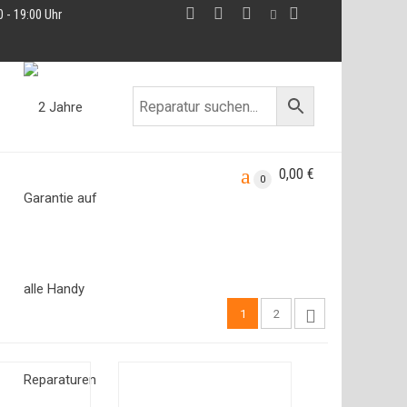
0 - 19:00 Uhr
0,00
€
0
1
2