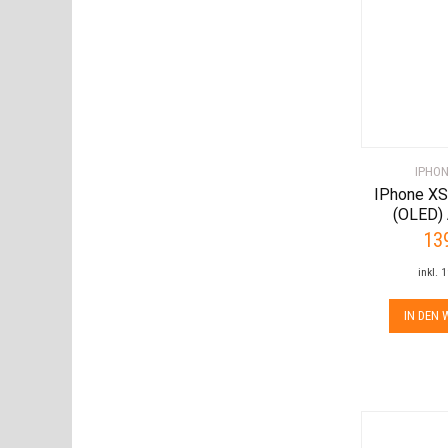
IPHON
IPhone XS
(OLED)
13
inkl. 
IN DEN