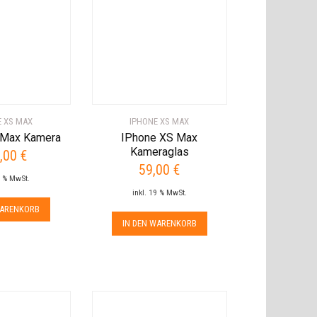
E XS MAX
IPHONE XS MAX
 Max Kamera
IPhone XS Max
Kameraglas
,00
€
59,00
€
9 % MwSt.
inkl. 19 % MwSt.
WARENKORB
IN DEN WARENKORB