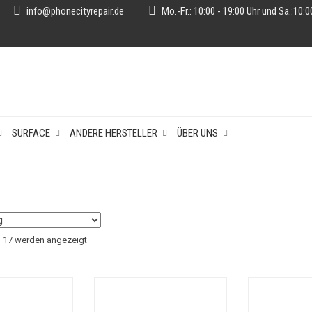
info@phonecityrepair.de
Mo.-Fr.: 10:00 - 19:00 Uhr und Sa.:10:0
SURFACE
ANDERE HERSTELLER
ÜBER UNS
n 17 werden angezeigt