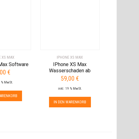
E XS MAX
IPHONE XS MAX
Max Software
IPhone XS Max
Wasserschaden ab
,00
€
59,00
€
9 % MwSt.
inkl. 19 % MwSt.
WARENKORB
IN DEN WARENKORB