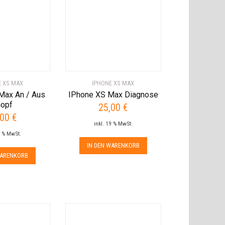
E XS MAX
IPHONE XS MAX
Max An / Aus
IPhone XS Max Diagnose
opf
25,00
€
,00
€
inkl. 19 % MwSt.
9 % MwSt.
IN DEN WARENKORB
WARENKORB