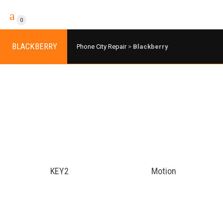
0
BLACKBERRY
Phone City Repair
>
Blackberry
KEY2
Motion