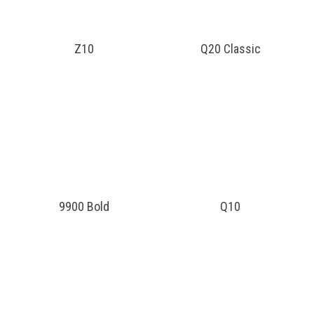
Z10
Q20 Classic
9900 Bold
Q10