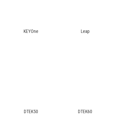
KEYOne
Leap
DTEK50
DTEK60