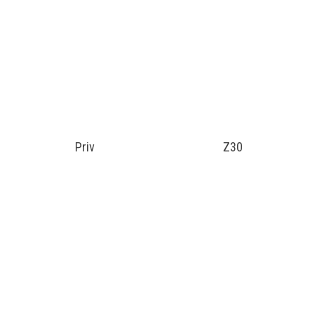
Priv
Z30