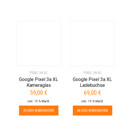
PIXEL 3A XL
PIXEL 3A XL
Google Pixel 3a XL
Google Pixel 3a XL
Kameraglas
Ladebuchse
59,00
€
69,00
€
inkl. 19 % MwSt.
inkl. 19 % MwSt.
IN DEN WARENKORB
IN DEN WARENKORB