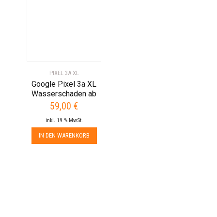
PIXEL 3A XL
Google Pixel 3a XL
Wasserschaden ab
59,00
€
inkl. 19 % MwSt.
IN DEN WARENKORB