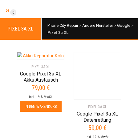
0
Phone City Repair
>
Andere Hersteller
>
Google
>
PIXEL 3A XL
Pixel 3a XL
PIXEL 3A XL
Google Pixel 3a XL
Akku Austausch
79,00
€
inkl. 19 % MwSt.
IN DEN WARENKORB
PIXEL 3A XL
Google Pixel 3a XL
Datenrettung
59,00
€
inkl. 19 % MwSt.