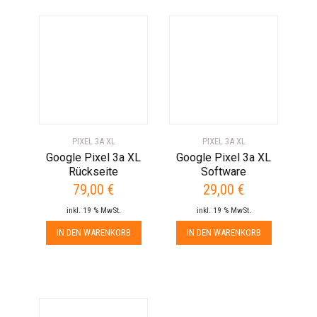
PIXEL 3A XL
PIXEL 3A XL
Google Pixel 3a XL
Google Pixel 3a XL
Rückseite
Software
79,00
€
29,00
€
inkl. 19 % MwSt.
inkl. 19 % MwSt.
IN DEN WARENKORB
IN DEN WARENKORB