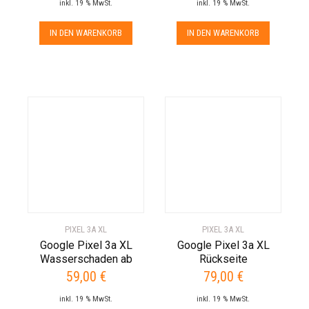
inkl. 19 % MwSt.
inkl. 19 % MwSt.
IN DEN WARENKORB
IN DEN WARENKORB
PIXEL 3A XL
PIXEL 3A XL
Google Pixel 3a XL
Google Pixel 3a XL
Wasserschaden ab
Rückseite
59,00
€
79,00
€
inkl. 19 % MwSt.
inkl. 19 % MwSt.