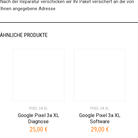
Nach der Reparatur verschicken wir Ihr Paket versichert an die von
Ihnen angegebene Adresse.
ÄHNLICHE PRODUKTE
PIXEL 3A XL
PIXEL 3A XL
Google Pixel 3a XL
Google Pixel 3a XL
Diagnose
Software
25,00
€
29,00
€