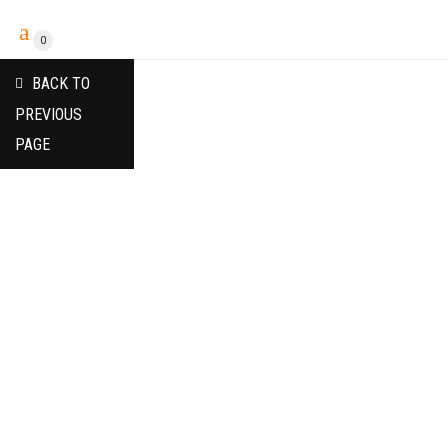
0
BACK TO
PREVIOUS
PAGE