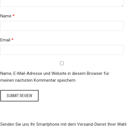
Name
*
Email
*
Name, E-Mail-Adresse und Website in diesem Browser für
meinen nächsten Kommentar speichern.
Senden Sie uns Ihr Smartphone mit dem Versand-Dienst Ihrer Wahl