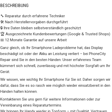
BESCHREIBUNG
🔧 Reparatur durch erfahrene Techniker
🛠️ Nach Herstellervorgaben durchgeführt
🔒 Ihre Daten bleiben selbstverständlich geschützt
🏆 Ausgezeichnete Kundenbewertungen (Google & Trusted Shops)
📅 12 Monate Garantie auf unsere Arbeit
Ganz gleich, ob Ihr Smartphone Ladeprobleme hat, das Display
beschädigt ist oder der Akku an Leistung verliert – bei PhoneCity
Repair sind Sie in den besten Händen. Unser erfahrenes Team
kümmert sich schnell, zuverlässig und mit höchster Sorgfalt um Ihr
Gerät.
Wir wissen, wie wichtig Ihr Smartphone für Sie ist. Daher sorgen wir
dafür, dass Sie es so rasch wie möglich wieder einsatzbereit in den
Händen halten können.
Kontaktieren Sie uns gern für weitere Informationen oder zur
Vereinbarung eines Reparaturtermins.
Wir bringen Ihr Handy wieder in Topform – mit Qualität, Vertrauen