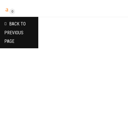
0
BACK TO
PREVIOUS
PAGE