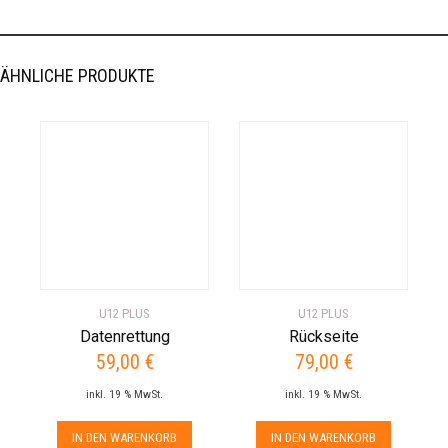
ÄHNLICHE PRODUKTE
U12 PLUS
U12 PLUS
Datenrettung
Rückseite
59,00
€
79,00
€
inkl. 19 % MwSt.
inkl. 19 % MwSt.
IN DEN WARENKORB
IN DEN WARENKORB