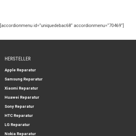
[accordionmenu id="uniquedebac68" accordionmenu="70469"]
HERSTELLER
Apple Reparatur
Samsung Reparatur
Xiaomi Reparatur
Huawei Reparatur
Sony Reparatur
HTC Reparatur
LG Reparatur
Nokia Reparatur