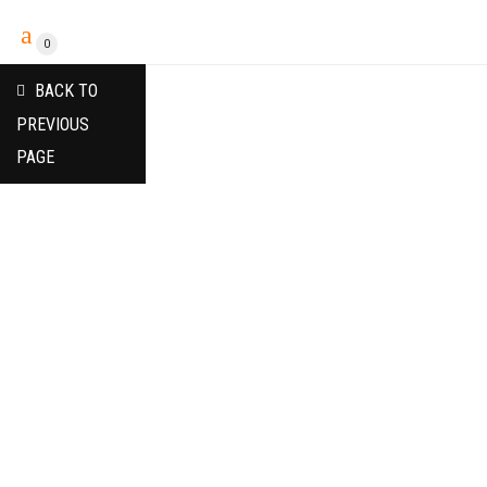
0
BACK TO
PREVIOUS
PAGE