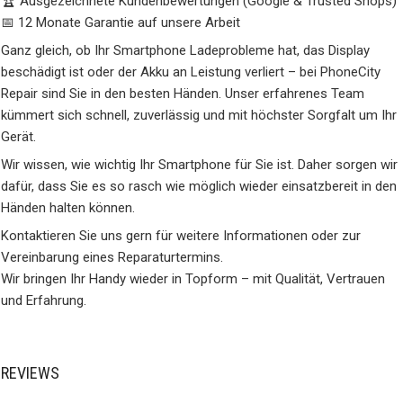
🏆 Ausgezeichnete Kundenbewertungen (Google & Trusted Shops)
📅 12 Monate Garantie auf unsere Arbeit
Ganz gleich, ob Ihr Smartphone Ladeprobleme hat, das Display
beschädigt ist oder der Akku an Leistung verliert – bei PhoneCity
Repair sind Sie in den besten Händen. Unser erfahrenes Team
kümmert sich schnell, zuverlässig und mit höchster Sorgfalt um Ihr
Gerät.
Wir wissen, wie wichtig Ihr Smartphone für Sie ist. Daher sorgen wir
dafür, dass Sie es so rasch wie möglich wieder einsatzbereit in den
Händen halten können.
Kontaktieren Sie uns gern für weitere Informationen oder zur
Vereinbarung eines Reparaturtermins.
Wir bringen Ihr Handy wieder in Topform – mit Qualität, Vertrauen
und Erfahrung.
REVIEWS