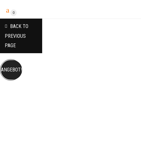
0
BACK TO
PREVIOUS
PAGE
ANGEBOT!