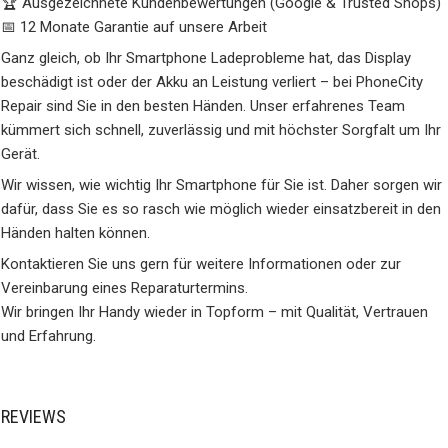
🏆 Ausgezeichnete Kundenbewertungen (Google & Trusted Shops)
📅 12 Monate Garantie auf unsere Arbeit
Ganz gleich, ob Ihr Smartphone Ladeprobleme hat, das Display
beschädigt ist oder der Akku an Leistung verliert – bei PhoneCity
Repair sind Sie in den besten Händen. Unser erfahrenes Team
kümmert sich schnell, zuverlässig und mit höchster Sorgfalt um Ihr
Gerät.
Wir wissen, wie wichtig Ihr Smartphone für Sie ist. Daher sorgen wir
dafür, dass Sie es so rasch wie möglich wieder einsatzbereit in den
Händen halten können.
Kontaktieren Sie uns gern für weitere Informationen oder zur
Vereinbarung eines Reparaturtermins.
Wir bringen Ihr Handy wieder in Topform – mit Qualität, Vertrauen
und Erfahrung.
REVIEWS