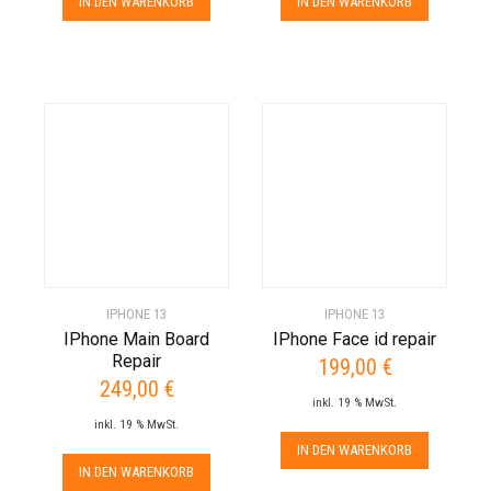
IN DEN WARENKORB
IN DEN WARENKORB
IPHONE 13
IPHONE 13
IPhone Main Board
IPhone Face id repair
Repair
199,00
€
249,00
€
inkl. 19 % MwSt.
inkl. 19 % MwSt.
IN DEN WARENKORB
IN DEN WARENKORB