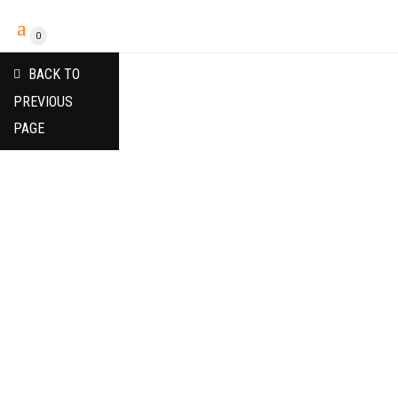
0
BACK TO
PREVIOUS
PAGE