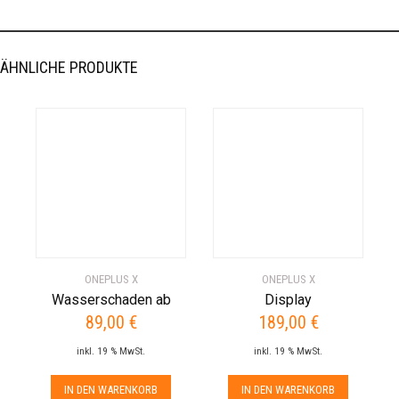
ÄHNLICHE PRODUKTE
ONEPLUS X
ONEPLUS X
Wasserschaden ab
Display
89,00
€
189,00
€
inkl. 19 % MwSt.
inkl. 19 % MwSt.
IN DEN WARENKORB
IN DEN WARENKORB