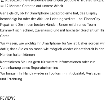
🏆 Ausgezeichnete Kundenbewertungen (Google & Trusted Shops)
📅 12 Monate Garantie auf unsere Arbeit
Ganz gleich, ob Ihr Smartphone Ladeprobleme hat, das Display
beschädigt ist oder der Akku an Leistung verliert – bei PhoneCity
Repair sind Sie in den besten Händen. Unser erfahrenes Team
kümmert sich schnell, zuverlässig und mit höchster Sorgfalt um Ihr
Gerät.
Wir wissen, wie wichtig Ihr Smartphone für Sie ist. Daher sorgen wir
dafür, dass Sie es so rasch wie möglich wieder einsatzbereit in den
Händen halten können.
Kontaktieren Sie uns gern für weitere Informationen oder zur
Vereinbarung eines Reparaturtermins.
Wir bringen Ihr Handy wieder in Topform – mit Qualität, Vertrauen
und Erfahrung.
REVIEWS