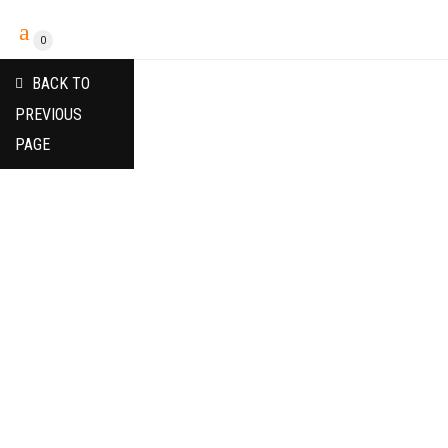
0
BACK TO
PREVIOUS
PAGE