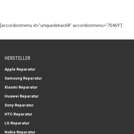
[accordionmenu id="uniquedebac68" accordionmenu="70469"]
HERSTELLER
Apple Reparatur
Samsung Reparatur
Xiaomi Reparatur
Huawei Reparatur
Sony Reparatur
HTC Reparatur
LG Reparatur
Nokia Reparatur