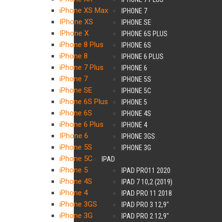
iPhone XS Max
IPHONE 7
IPhone XS
IPHONE SE
IPhone X
IPHONE 6S PLUS
iPhone 8 Plus
IPHONE 6S
iPhone 8
IPHONE 6 PLUS
iPhone 7 Plus
IPHONE 6
iPhone 7
IPHONE 5S
iPhone SE
IPHONE 5C
iPhone 6S Plus
IPHONE 5
iPhone 6S
IPHONE 4S
iPhone 6 Plus
IPHONE 4
IPhone 6
IPHONE 3GS
iPhone 5S
IPHONE 3G
iPhone 5C
IPAD
iPhone 5
IPAD PRO11 2020
iPhone 4S
IPAD 7 10,2 (2019)
iPhone 4
IPAD PRO 11 2018
iPhone 3GS
IPAD PRO 3 12,9″
iPhone 3G
IPAD PRO 2 12,9″