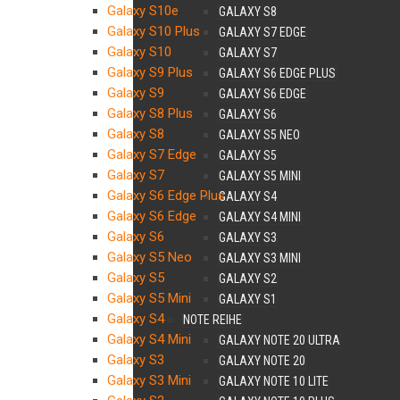
Galaxy S10e
GALAXY S8
Galaxy S10 Plus
GALAXY S7 EDGE
Galaxy S10
GALAXY S7
Galaxy S9 Plus
GALAXY S6 EDGE PLUS
Galaxy S9
GALAXY S6 EDGE
Galaxy S8 Plus
GALAXY S6
Galaxy S8
GALAXY S5 NEO
Galaxy S7 Edge
GALAXY S5
Galaxy S7
GALAXY S5 MINI
Galaxy S6 Edge Plus
GALAXY S4
Galaxy S6 Edge
GALAXY S4 MINI
Galaxy S6
GALAXY S3
Galaxy S5 Neo
GALAXY S3 MINI
Galaxy S5
GALAXY S2
Galaxy S5 Mini
GALAXY S1
Galaxy S4
NOTE REIHE
Galaxy S4 Mini
GALAXY NOTE 20 ULTRA
Galaxy S3
GALAXY NOTE 20
Galaxy S3 Mini
GALAXY NOTE 10 LITE