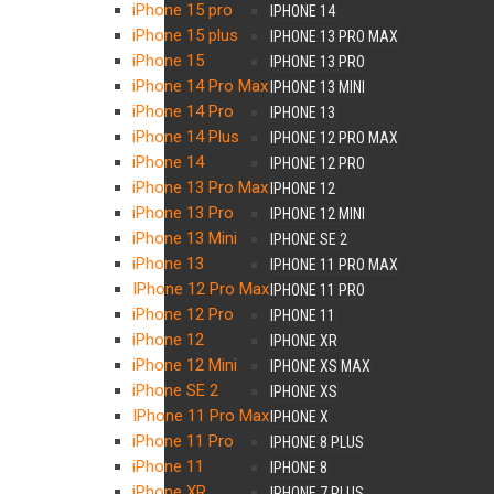
iPhone 15 pro
IPHONE 14
iPhone 15 plus
IPHONE 13 PRO MAX
iPhone 15
IPHONE 13 PRO
iPhone 14 Pro Max
IPHONE 13 MINI
iPhone 14 Pro
IPHONE 13
iPhone 14 Plus
IPHONE 12 PRO MAX
iPhone 14
IPHONE 12 PRO
iPhone 13 Pro Max
IPHONE 12
iPhone 13 Pro
IPHONE 12 MINI
iPhone 13 Mini
IPHONE SE 2
iPhone 13
IPHONE 11 PRO MAX
IPhone 12 Pro Max
IPHONE 11 PRO
iPhone 12 Pro
IPHONE 11
iPhone 12
IPHONE XR
iPhone 12 Mini
IPHONE XS MAX
iPhone SE 2
IPHONE XS
IPhone 11 Pro Max
IPHONE X
iPhone 11 Pro
IPHONE 8 PLUS
iPhone 11
IPHONE 8
iPhone XR
IPHONE 7 PLUS