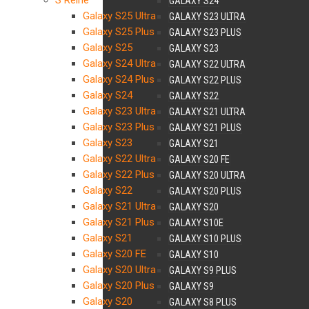
S Reihe
GALAXY S24
Galaxy S25 Ultra
GALAXY S23 ULTRA
Galaxy S25 Plus
GALAXY S23 PLUS
Galaxy S25
GALAXY S23
Galaxy S24 Ultra
GALAXY S22 ULTRA
Galaxy S24 Plus
GALAXY S22 PLUS
Galaxy S24
GALAXY S22
Galaxy S23 Ultra
GALAXY S21 ULTRA
Galaxy S23 Plus
GALAXY S21 PLUS
Galaxy S23
GALAXY S21
Galaxy S22 Ultra
GALAXY S20 FE
Galaxy S22 Plus
GALAXY S20 ULTRA
Galaxy S22
GALAXY S20 PLUS
Galaxy S21 Ultra
GALAXY S20
Galaxy S21 Plus
GALAXY S10E
Galaxy S21
GALAXY S10 PLUS
Galaxy S20 FE
GALAXY S10
Galaxy S20 Ultra
GALAXY S9 PLUS
Galaxy S20 Plus
GALAXY S9
Galaxy S20
GALAXY S8 PLUS