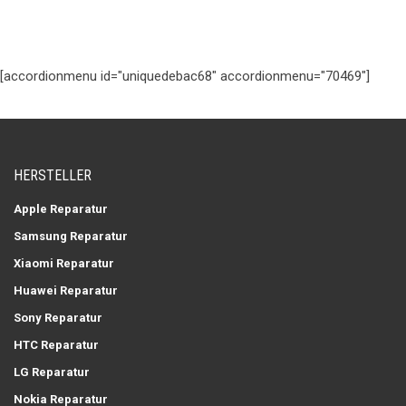
[accordionmenu id="uniquedebac68" accordionmenu="70469"]
HERSTELLER
Apple Reparatur
Samsung Reparatur
Xiaomi Reparatur
Huawei Reparatur
Sony Reparatur
HTC Reparatur
LG Reparatur
Nokia Reparatur