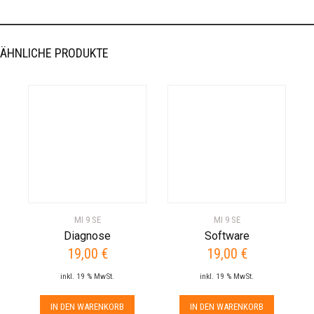
ÄHNLICHE PRODUKTE
MI 9 SE
MI 9 SE
Diagnose
Software
19,00
€
19,00
€
inkl. 19 % MwSt.
inkl. 19 % MwSt.
IN DEN WARENKORB
IN DEN WARENKORB