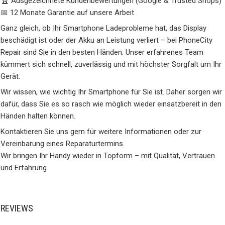
🏆 Ausgezeichnete Kundenbewertungen (Google & Trusted Shops)
📅 12 Monate Garantie auf unsere Arbeit
Ganz gleich, ob Ihr Smartphone Ladeprobleme hat, das Display
beschädigt ist oder der Akku an Leistung verliert – bei PhoneCity
Repair sind Sie in den besten Händen. Unser erfahrenes Team
kümmert sich schnell, zuverlässig und mit höchster Sorgfalt um Ihr
Gerät.
Wir wissen, wie wichtig Ihr Smartphone für Sie ist. Daher sorgen wir
dafür, dass Sie es so rasch wie möglich wieder einsatzbereit in den
Händen halten können.
Kontaktieren Sie uns gern für weitere Informationen oder zur
Vereinbarung eines Reparaturtermins.
Wir bringen Ihr Handy wieder in Topform – mit Qualität, Vertrauen
und Erfahrung.
REVIEWS