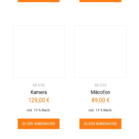
MI 9 SE
MI 9 SE
Kamera
Mikrofon
129,00
€
89,00
€
inkl. 19 % MwSt.
inkl. 19 % MwSt.
IN DEN WARENKORB
IN DEN WARENKORB