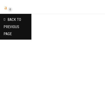
0
BACK TO
PREVIOUS
PAGE