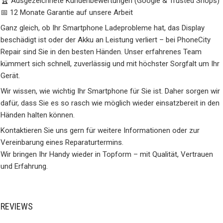
🏆 Ausgezeichnete Kundenbewertungen (Google & Trusted Shops)
📅 12 Monate Garantie auf unsere Arbeit
Ganz gleich, ob Ihr Smartphone Ladeprobleme hat, das Display
beschädigt ist oder der Akku an Leistung verliert – bei PhoneCity
Repair sind Sie in den besten Händen. Unser erfahrenes Team
kümmert sich schnell, zuverlässig und mit höchster Sorgfalt um Ihr
Gerät.
Wir wissen, wie wichtig Ihr Smartphone für Sie ist. Daher sorgen wir
dafür, dass Sie es so rasch wie möglich wieder einsatzbereit in den
Händen halten können.
Kontaktieren Sie uns gern für weitere Informationen oder zur
Vereinbarung eines Reparaturtermins.
Wir bringen Ihr Handy wieder in Topform – mit Qualität, Vertrauen
und Erfahrung.
REVIEWS