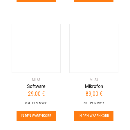
MI A3
MI A3
Software
Mikrofon
29,00
€
89,00
€
inkl. 19 % MwSt.
inkl. 19 % MwSt.
IN DEN WARENKORB
IN DEN WARENKORB