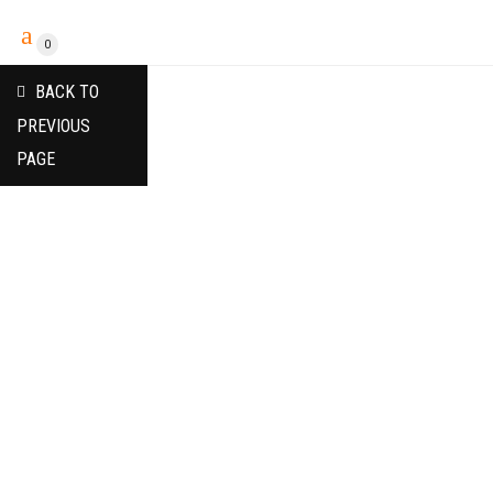
0
BACK TO
PREVIOUS
PAGE