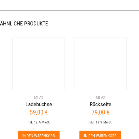
ÄHNLICHE PRODUKTE
MI A3
MI A3
Ladebuchse
Rückseite
59,00
€
79,00
€
inkl. 19 % MwSt.
inkl. 19 % MwSt.
IN DEN WARENKORB
IN DEN WARENKORB