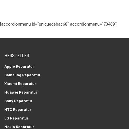
[accordionmenu id="uniquedebac68" accordionmenu="70469"]
HERSTELLER
Apple Reparatur
Samsung Reparatur
Xiaomi Reparatur
Huawei Reparatur
Sony Reparatur
HTC Reparatur
LG Reparatur
Nokia Reparatur