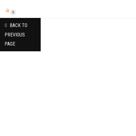
0
BACK TO
PREVIOUS
PAGE