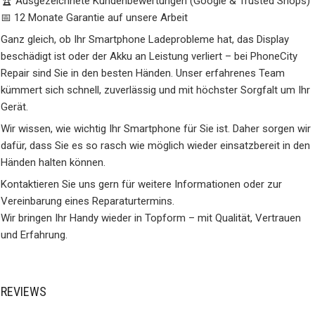
🏆 Ausgezeichnete Kundenbewertungen (Google & Trusted Shops)
📅 12 Monate Garantie auf unsere Arbeit
Ganz gleich, ob Ihr Smartphone Ladeprobleme hat, das Display
beschädigt ist oder der Akku an Leistung verliert – bei PhoneCity
Repair sind Sie in den besten Händen. Unser erfahrenes Team
kümmert sich schnell, zuverlässig und mit höchster Sorgfalt um Ihr
Gerät.
Wir wissen, wie wichtig Ihr Smartphone für Sie ist. Daher sorgen wir
dafür, dass Sie es so rasch wie möglich wieder einsatzbereit in den
Händen halten können.
Kontaktieren Sie uns gern für weitere Informationen oder zur
Vereinbarung eines Reparaturtermins.
Wir bringen Ihr Handy wieder in Topform – mit Qualität, Vertrauen
und Erfahrung.
REVIEWS