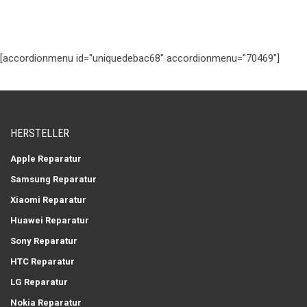
[accordionmenu id="uniquedebac68" accordionmenu="70469"]
HERSTELLER
Apple Reparatur
Samsung Reparatur
Xiaomi Reparatur
Huawei Reparatur
Sony Reparatur
HTC Reparatur
LG Reparatur
Nokia Reparatur